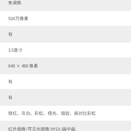
免调焦
500万像素
有
3.5英寸
640 × 480 像素
有
有
铁红、灰白、彩虹、极光、熔岩、高对比彩虹
红外图像/可见光图像/MSX/画中画