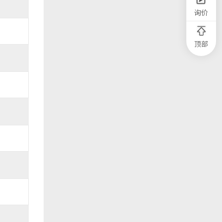
询价
顶部