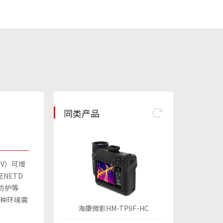
同类产品
OV）可增
NETD
4防护等
各种环境需
海康微影HM-TP9F-HC