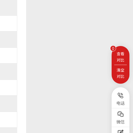
0
查看
对比
清空
对比
电话
微信