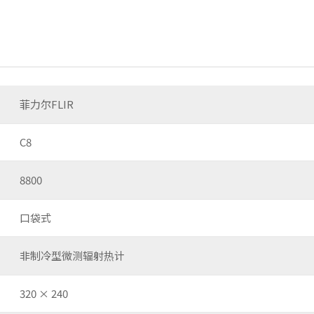
菲力尔FLIR
C8
8800
口袋式
非制冷型微测辐射热计
320 × 240