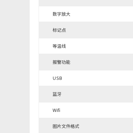
数字放大
标记点
等温线
报警功能
USB
蓝牙
Wifi
图片文件格式