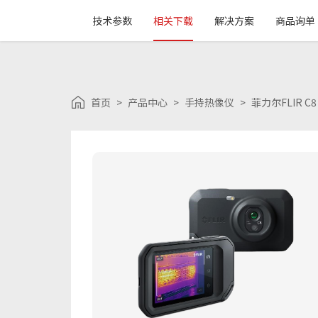
技术参数
相关下载
解决方案
商品询单
首页
>
产品中心
>
手持热像仪
>
菲力尔FLIR C8