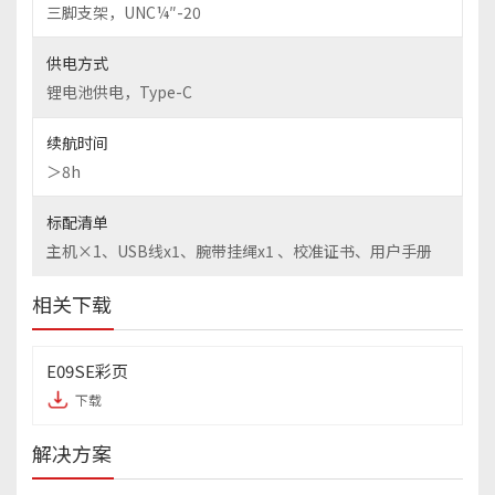
三脚支架，UNC¼″-20
供电方式
锂电池供电，Type-C
续航时间
＞8h
标配清单
主机×1、USB线x1、腕带挂绳x1 、校准证书、用户手册
相关下载
E09SE彩页
下载
解决方案