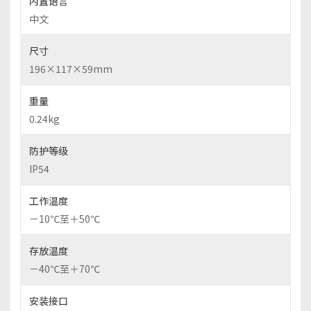
内置语言
中文
尺寸
196×117×59mm
重量
0.24kg
防护等级
IP54
工作温度
－10℃至＋50℃
存放温度
－40℃至＋70℃
安装接口