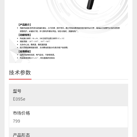
技术参数
型号
E09Se
市场价格
799
产品形态