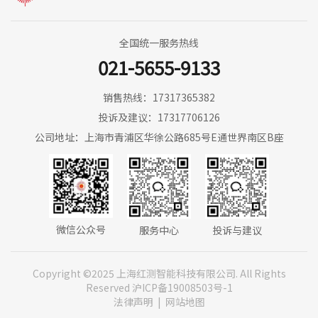
全国统一服务热线
021-5655-9133
销售热线：17317365382
投诉及建议：17317706126
公司地址：上海市青浦区华徐公路685号E通世界南区B座
微信公众号
服务中心
投诉与建议
Copyright ©2025 上海红测智能科技有限公司. All Rights
Reserved
沪ICP备19008503号-1
法律声明
|
网站地图