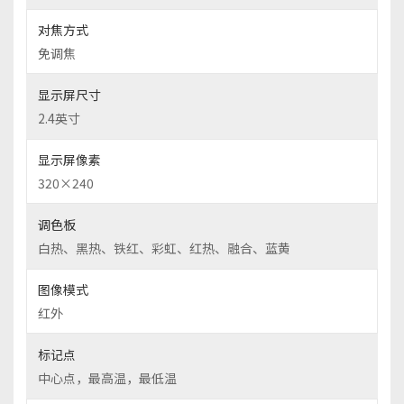
对焦方式
免调焦
显示屏尺寸
2.4英寸
显示屏像素
320×240
调色板
白热、黑热、铁红、彩虹、红热、融合、蓝黄
图像模式
红外
标记点
中心点，最高温，最低温