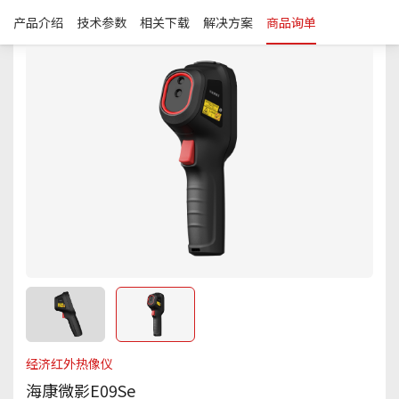
产品介绍
技术参数
相关下载
解决方案
商品询单
繁体
经济红外热像仪
海康微影E09Se